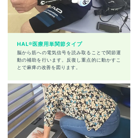
HAL®医療用単関節タイプ
脳から筋への電気信号を読み取ることで関節運
動の補助を行います。反復し重点的に動かすこ
とで麻痺の改善を図ります。