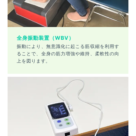
全身振動装置（WBV）
振動により、無意識化に起こる筋収縮を利用す
ることで、全身の筋力増強や維持、柔軟性の向
上を図ります。