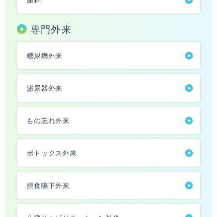
専門外来
糖尿病外来
泌尿器外来
もの忘れ外来
ボトックス外来
摂食嚥下外来