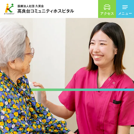
アクセス
ホーム
外来のご案内
入院について
診療科
リハビリテーション
在宅サービス
病院案内