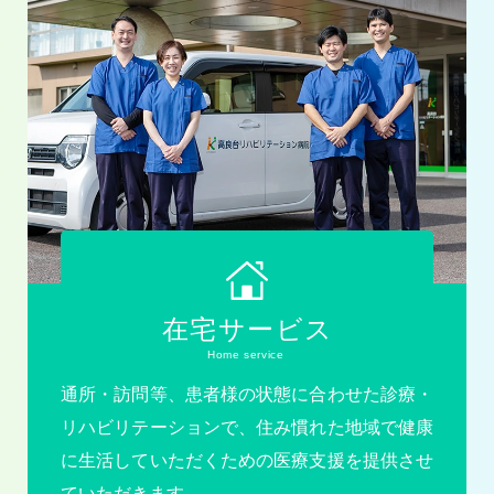
在宅サービス
Home service
通所・訪問等、患者様の状態に合わせた診療・
リハビリテーションで、住み慣れた地域で健康
に生活していただくための医療支援を提供させ
ていただきます。