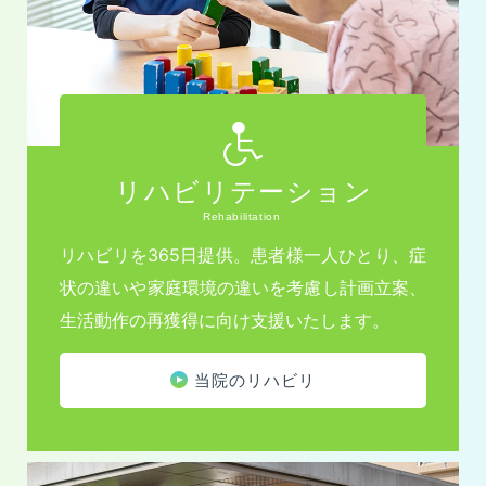
リハビリテーション
Rehabilitation
リハビリを365日提供。患者様一人ひとり、症
状の違いや家庭環境の違いを考慮し計画立案、
生活動作の再獲得に向け支援いたします。
当院のリハビリ