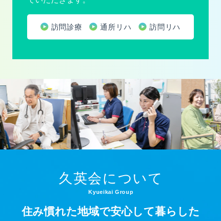
訪問診療
通所リハ
訪問リハ
久英会について
Kyueikai Group
住み慣れた地域で安心して暮らした