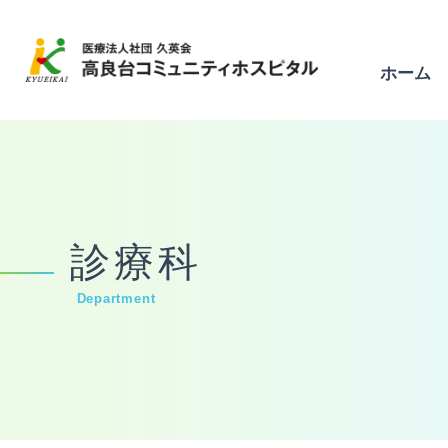
ホーム
ホーム
外来のご案内
入院について
診療科
Department
診療科
リハビリテーション
在宅サービス