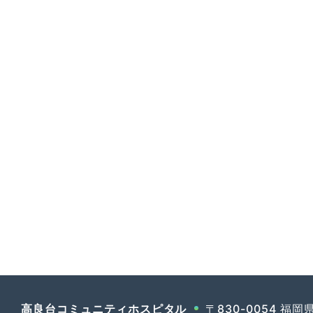
高良台コミュニティホスピタル
〒830-0054 福