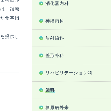
消化器内科
では、誤嚥
いた食事指
神経内科
療を提供し
放射線科
整形外科
リハビリテーション科
歯科
糖尿病外来