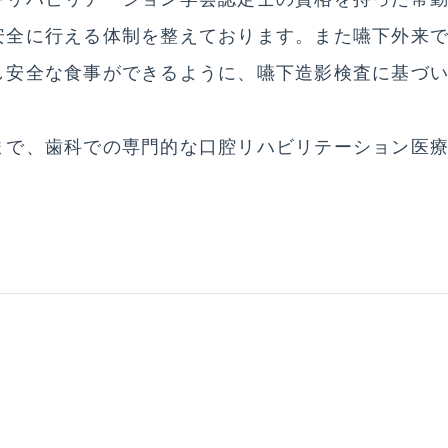
安全に行える体制を整えております。また嚥下外来
シニアビレッジ
し安全な食事ができるように、嚥下造影検査に基づ
シニアビレッジ
まで、歯科での専門的な口腔リハビリテーション医
クリニック