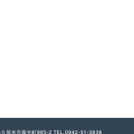
岡県久留米市藤光町965-2
TEL.0942-51-3838